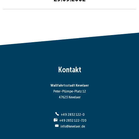
Kontakt
Wallfahrtsstadt Kevelaer
Peter-Plümpe-Platz 12
47623 Kevelaer
+49 2832 122-0
+49 2832 122-720
info@kevelaer.de