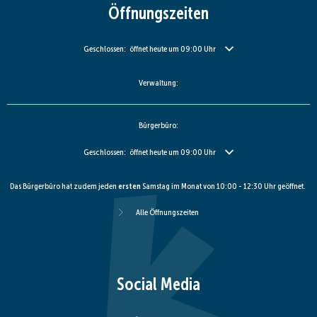
Öffnungszeiten
Klicken, um weitere Öffnungs- oder Schließzeiten auszublenden
Geschlossen:
öffnet heute um 09:00 Uhr
Verwaltung:
Bürgerbüro:
Klicken, um weitere Öffnungs- oder Schließzeiten auszublenden
Geschlossen:
öffnet heute um 09:00 Uhr
Das Bürgerbüro hat zudem jeden
ersten
Samstag im Monat von 10:00 - 12:30 Uhr geöffnet.
Alle Öffnungszeiten
Social Media