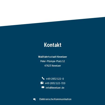
Kontakt
Wallfahrtsstadt Kevelaer
Peter-Plümpe-Platz 12
47623 Kevelaer
+49 2832 122-0
+49 2832 122-720
info@kevelaer.de
Elektronische Kommunikation