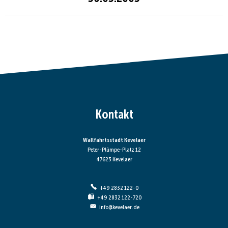
Kontakt
Wallfahrtsstadt Kevelaer
Peter-Plümpe-Platz 12
47623 Kevelaer
+49 2832 122-0
+49 2832 122-720
info@kevelaer.de