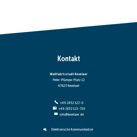
Kontakt
Wallfahrtsstadt Kevelaer
Peter-Plümpe-Platz 12
47623 Kevelaer
+49 2832 122-0
+49 2832 122-720
info@kevelaer.de
Elektronische Kommunikation