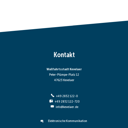
Kontakt
Wallfahrtsstadt Kevelaer
Peter-Plümpe-Platz 12
47623 Kevelaer
+49 2832 122-0
+49 2832 122-720
info@kevelaer.de
Elektronische Kommunikation