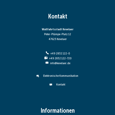
Kontakt
Wallfahrtsstadt Kevelaer
Peter-Plümpe-Platz 12
47623 Kevelaer
+49 2832 122-0
+49 2832 122-720
info@kevelaer.de
Elektronische Kommunikation
Kontakt
Informationen