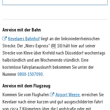
Anreise mit der Bahn
Kevelaers Bahnhof
liegt an der linksniederrheinischen
Strecke. Der „Niers-Express“ (
RE
10) hält hier auf seiner
Strecke von Kleve über Krefeld nach Düsseldorf wochentags
halbstündlich und am Wochenende stündlich. Eine
kostenlose Fahrplanauskunft bekommen Sie unter der
Nummer
0800-1507090
.
Anreise mit dem Flugzeug
Kommen Sie vom Flughafen
Airport Weeze
, erreichen Sie
Kevelaer nach einer kurzen und gut ausgeschilderten Fahrt
von circa 7 Kilometern über die Landstraße oder mit