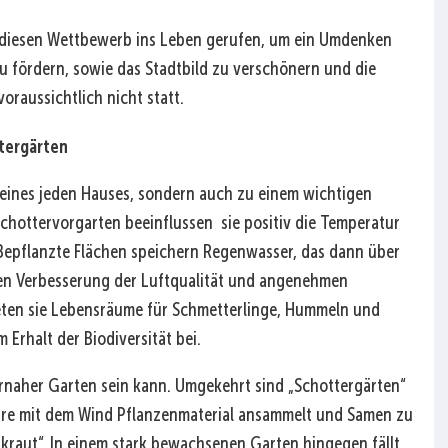
r diesen Wettbewerb ins Leben gerufen, um ein Umdenken
u fördern, sowie das Stadtbild zu verschönern und die
oraussichtlich nicht statt.
tergärten
 eines jeden Hauses, sondern auch zu einem wichtigen
chottervorgarten beeinflussen sie positiv die Temperatur
 Bepflanzte Flächen speichern Regenwasser, das dann über
aren Verbesserung der Luftqualität und angenehmen
en sie Lebensräume für Schmetterlinge, Hummeln und
 Erhalt der Biodiversität bei.
turnaher Garten sein kann. Umgekehrt sind „Schottergärten“
Jahre mit dem Wind Pflanzenmaterial ansammelt und Samen zu
kraut“. In einem stark bewachsenen Garten hingegen fällt