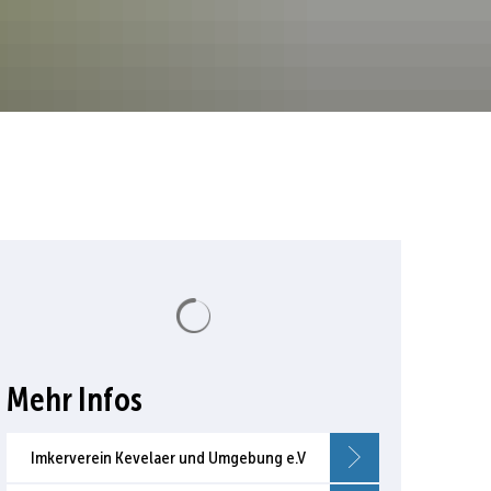
Suchergebnisse werden geladen
Mehr Infos
Imkerverein Kevelaer und Umgebung e.V