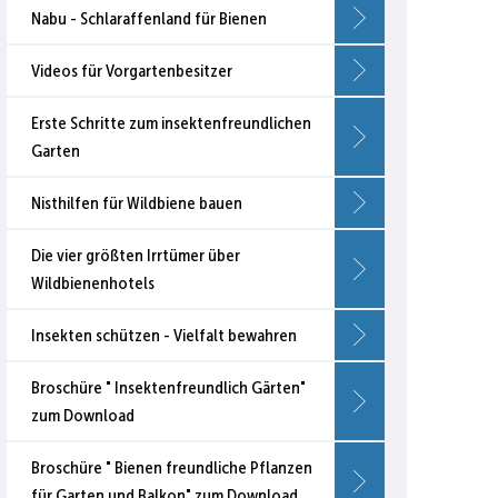
Nabu - Schlaraffenland für Bienen
Videos für Vorgartenbesitzer
Erste Schritte zum insektenfreundlichen
Garten
Nisthilfen für Wildbiene bauen
Die vier größten Irrtümer über
Wildbienenhotels
Insekten schützen - Vielfalt bewahren
Broschüre " Insektenfreundlich Gärten"
zum Download
Broschüre " Bienen freundliche Pflanzen
für Garten und Balkon" zum Download