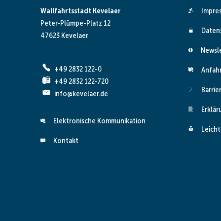
Wallfahrtsstadt Kevelaer
Impre
Peter-Plümpe-Platz 12
Daten
47623 Kevelaer
Newsl
+49 2832 122-0
Anfah
+49 2832 122-720
Barrie
info@kevelaer.de
Erklär
Elektronische Kommunikation
Leicht
Kontakt