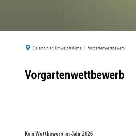
Sie sind hier:
Umwelt & Klima
Vorgartenwettbewerb
Vorgartenwettbewerb
Kein Wettbewerb im Jahr 2026