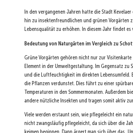
In den vergangenen Jahren hatte die Stadt Kevelae
hin zu insektenfreundlichen und grünen Vorgärten z
Lebensqualität zu erhöhen. In diesem Jahr findet es v
Bedeutung von Naturgärten im Vergleich zu Schot
Grüne Vorgärten gehören nicht nur zur Visitenkarte
Element in der Umweltgestaltung. Im Gegensatz zu S
und die Luftfeuchtigkeit im direkten Lebensumfeld.
die Pflanzen verdunstet. Dies führt zu einer spürb
Temperaturen in den Sommermonaten. Außerdem biet
andere nützliche Insekten und tragen somit aktiv zum
Viele werden erstaunt sein, wie pflegeleicht ein na
nicht zwangsläufig pflegeleicht, da sich über die 
keimen beginnen. Dann ärgert man sich über das „Un