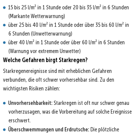
15 bis 25 l/m² in 1 Stunde oder 20 bis 35 l/m² in 6 Stunden
(Markante Wetterwarnung)
über 25 bis 40 l/m² in 1 Stunde oder über 35 bis 60 l/m² in
6 Stunden (Unwetterwarnung)
über 40 l/m² in 1 Stunde oder über 60 l/m² in 6 Stunden
(Warnung vor extremem Unwetter)
Welche Gefahren birgt Starkregen?
Starkregenereignisse sind mit erheblichen Gefahren
verbunden, die oft schwer vorhersehbar sind. Zu den
wichtigsten Risiken zählen:
Unvorhersehbarkeit:
Starkregen ist oft nur schwer genau
vorherzusagen, was die Vorbereitung auf solche Ereignisse
erschwert.
Überschwemmungen und Erdrutsche:
Die plötzliche