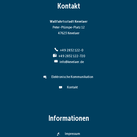
Kontakt
Wallfahrtsstadt Kevelaer
Peter-Plümpe-Platz 12
47623 Kevelaer
+49 2832 122-0
+49 2832 122-720
info@kevelaer.de
Elektronische Kommunikation
Kontakt
Informationen
Impressum