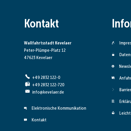
Kontakt
Inf
Wallfahrtsstadt Kevelaer
Impre
Peter-Plümpe-Platz 12
Daten
47623 Kevelaer
Newsl
+49 2832 122-0
Anfah
+49 2832 122-720
Barrie
info@kevelaer.de
Erklär
Elektronische Kommunikation
Leicht
Kontakt