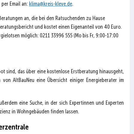
 per Email an:
klima@kreis-kleve.de
.
Beratungen an, die bei den Ratsuchenden zu Hause
Beratungsbericht und kostet einen Eigenanteil von 40 Euro.
gielotsen möglich: 0211 33996 555 (Mo bis Fr, 9:00-17:00
t sind, das über eine kostenlose Erstberatung hinausgeht,
 von AltBauNeu eine Übersicht einiger Energieberater im
ußerdem eine Suche, in der sich Expertinnen und Experten
izienz in Wohngebäuden finden lassen.
erzentrale