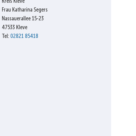
Kreis Kleve
Frau Katharina Segers
Nassauerallee 15-23
47533 Kleve
Tel:
02821 85418