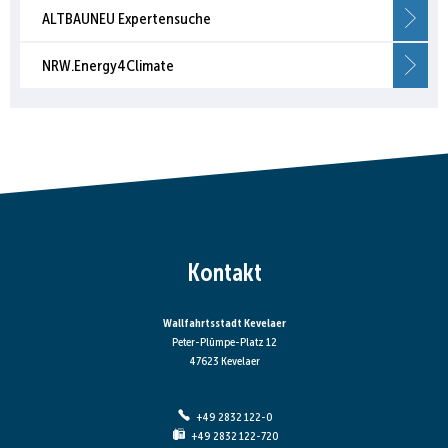
ALTBAUNEU Expertensuche
NRW.Energy4Climate
Kontakt
Wallfahrtsstadt Kevelaer
Peter-Plümpe-Platz 12
47623 Kevelaer
+49 2832 122-0
+49 2832 122-720