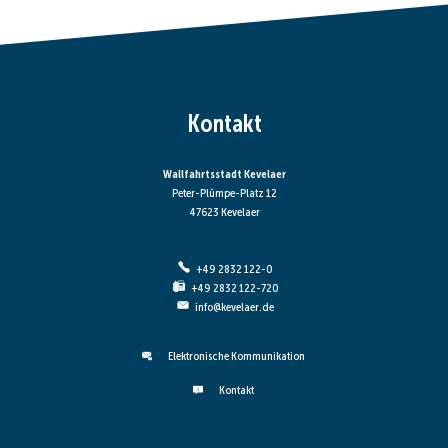
Kontakt
Wallfahrtsstadt Kevelaer
Peter-Plümpe-Platz 12
47623 Kevelaer
+49 2832 122-0
+49 2832 122-720
info@kevelaer.de
Elektronische Kommunikation
Kontakt