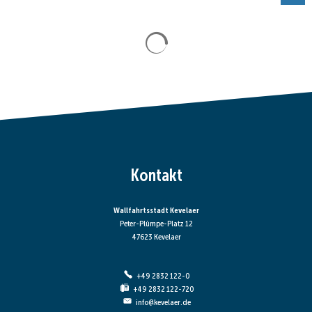
Suchergebnisse werden gela
Kontakt
Wallfahrtsstadt Kevelaer
Peter-Plümpe-Platz 12
47623 Kevelaer
+49 2832 122-0
+49 2832 122-720
info@kevelaer.de