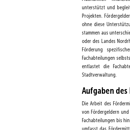
unterstützt und beglei
Projekten. Fördergelde
ohne diese Unterstützu
stammen aus unterschie
oder des Landes Nordr
Förderung spezifisch
Fachabteilungen selbst
entlastet die Facha
Stadtverwaltung.
Aufgaben des
Die Arbeit des Förderm
von Fördergeldern und
Fachabteilungen bis hi
umfasst das Fördermit