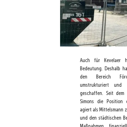
Auch für Kevelaer 
Bedeutung. Deshalb hat
den Bereich Förd
umstrukturiert und 
geschaffen. Seit dem
Simons die Position 
agiert als Mittelsmann
und den städtischen Be
Maßnahmen finanziel