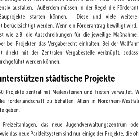
ensiv ausfallen. Außerdem müssen in der Regel die Förderantr
Bauprojekte starten können. Diese und viele weitere
 berücksichtigt werden. Wenn ein Förderantrag bewilligt wird
st wie z.B. die Ausschreibungen für die jeweilige Maßnahm
ber bei Projekten das Vergaberecht einhalten. Bei der Wallfahrt
t direkt mit der Zentralen Vergabestelle verknüpft, soda
urchgeführt werden können.
unterstützen städtische Projekte
0 Projekte zentral mit Meilensteinen und Fristen verwaltet. W
die Förderlandschaft zu behalten. Allein in Nordrhein-Westfa
fe geben.
 Freizeitanlagen, das neue Jugendverwaltungszentrum o
ie das neue Parkleitsystem sind nur einige der Projekte, die o