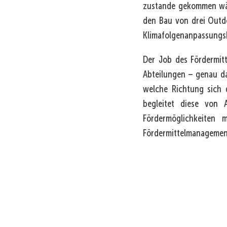
zustande gekommen wäre
den Bau von drei Outdo
Klimafolgenanpassungsk
Der Job des Fördermit
Abteilungen – genau das
welche Richtung sich d
begleitet diese von 
Fördermöglichkeiten
Fördermittelmanagement