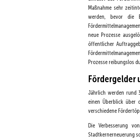
Maßnahme sehr zeitint
werden, bevor die 
Fördermittelmanagement
neue Prozesse ausgelö
öffentlicher Auftragge
Fördermittelmanagemen
Prozesse reibungslos d
Fördergelder 
Jährlich werden rund 3
einen Überblick über 
verschiedene Fördertöp
Die Verbesserung von
Stadtkernerneuerung sow