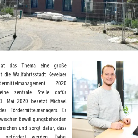
hat das Thema eine große
 die Wallfahrtsstadt Kevelaer
ermittelmanagement 2020
eine zentrale Stelle dafür
 1. Mai 2020 besetzt Michael
des Fördermittelmanagers. Er
 zwischen Bewilligungsbehörden
reichen und sorgt dafür, dass
l gefördert werden. Dabei