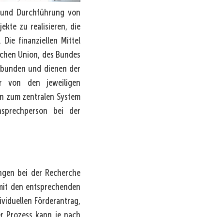
ng und Durchführung von
kte zu realisieren, die
Die finanziellen Mittel
schen Union, des Bundes
ebunden und dienen der
er von den jeweiligen
en zum zentralen System
sprechperson bei der
angen bei der Recherche
mit den entsprechenden
viduellen Förderantrag,
r Prozess kann je nach