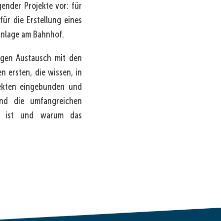
ender Projekte vor: für
ür die Erstellung eines
anlage am Bahnhof.
igen Austausch mit den
n ersten, die wissen, in
ojekten eingebunden und
und die umfangreichen
nt ist und warum das
den