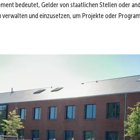
ent bedeutet, Gelder von staatlichen Stellen oder an
u verwalten und einzusetzen, um Projekte oder Progr