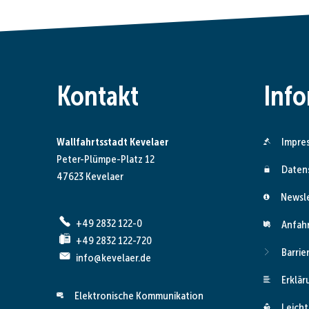
Kontakt
Inf
Wallfahrtsstadt Kevelaer
Impre
Peter-Plümpe-Platz 12
Daten
47623 Kevelaer
Newsl
+49 2832 122-0
Anfah
+49 2832 122-720
Barrie
info@kevelaer.de
Erklär
Elektronische Kommunikation
Leicht