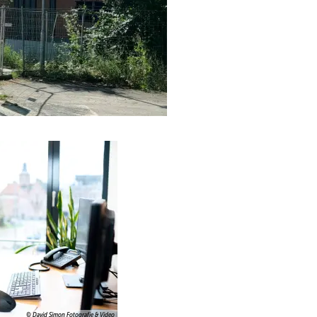
© David Simon Fotografie & Video