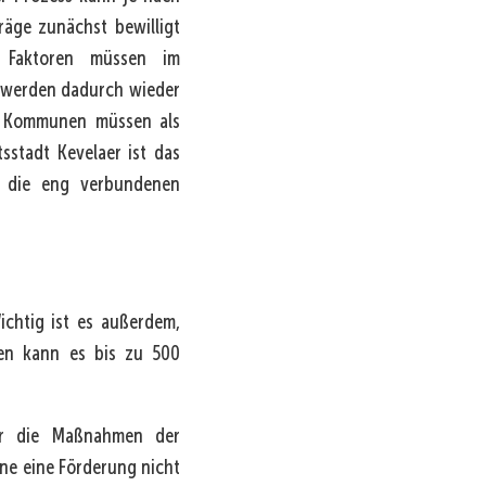
äge zunächst bewilligt
 Faktoren müssen im
, werden dadurch wieder
e. Kommunen müssen als
sstadt Kevelaer ist das
ss die eng verbundenen
ichtig ist es außerdem,
len kann es bis zu 500
der die Maßnahmen der
hne eine Förderung nicht