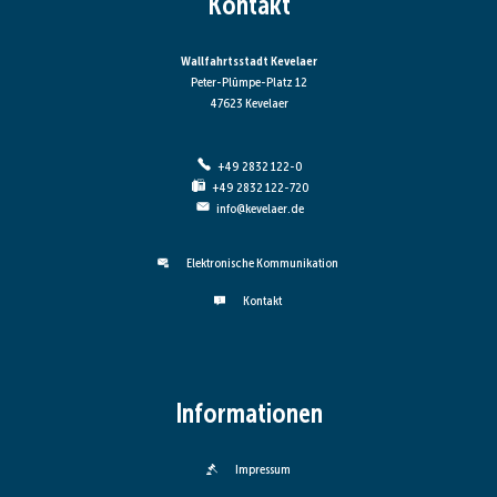
Kontakt
Wallfahrtsstadt Kevelaer
Peter-Plümpe-Platz 12
47623 Kevelaer
+49 2832 122-0
+49 2832 122-720
info@kevelaer.de
Elektronische Kommunikation
Kontakt
Informationen
Impressum