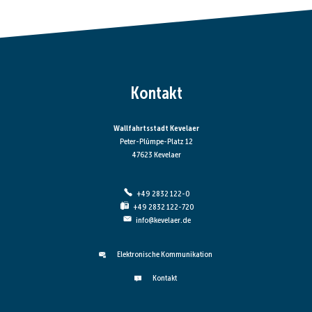
Kontakt
Wallfahrtsstadt Kevelaer
Peter-Plümpe-Platz 12
47623 Kevelaer
+49 2832 122-0
+49 2832 122-720
info@kevelaer.de
Elektronische Kommunikation
Kontakt