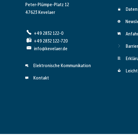
Peter-Plümpe-Platz 12
Daten
47623 Kevelaer
Newsl
+49 2832 122-0
Anfah
+49 2832 122-720
Barrie
info@kevelaer.de
Erklär
Elektronische Kommunikation
Leicht
Kontakt