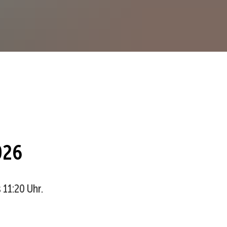
026
 11:20 Uhr.