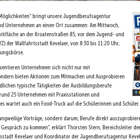
 Möglichkeiten“ bringt unsere Jugendberufsagentur
und Unternehmen an einen Ort zusammen: Am Mittwoch,
Parkfläche an der Kroatenstraßen 85, vor dem Jugend- und
) der Wallfahrtsstadt Kevelaer, von 8:30 bis 11:20 Uhr,
dungsbörse.
sentieren Unternehmen sich nicht nur mit
sondern bieten Aktionen zum Mitmachen und Ausprobieren
dlichen typische Tätigkeiten der Ausbildungsberufe
rund 25 Unternehmen mit Praxisstationen und
s wartet auch ein Food-Truck auf die Schülerinnen und Schüler.
langweilige Vorträge, sondern darum, Berufe direkt auszuprobier
Gespräch zu kommen“, erklärt Thorsten Stern, Bereichsleiter der
tsstadt Kevelaer und Koordinator der Jugendberufsagentur Kevel