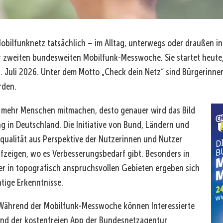
obilfunknetz tatsächlich – im Alltag, unterwegs oder draußen i
er zweiten bundesweiten Mobilfunk-Messwoche. Sie startet heute
 1. Juli 2026. Unter dem Motto „Check dein Netz“ sind Bürgerinn
rden.
Je mehr Menschen mitmachen, desto genauer wird das Bild
 in Deutschland. Die Initiative von Bund, Ländern und
qualität aus Perspektive der Nutzerinnen und Nutzer
fzeigen, wo es Verbesserungsbedarf gibt. Besonders in
er in topografisch anspruchsvollen Gebieten ergeben sich
tige Erkenntnisse.
 Während der Mobilfunk-Messwoche können Interessierte
nd der kostenfreien App der Bundesnetzagentur