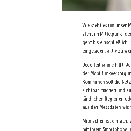
Wie steht es um unser M
steht im Mittelpunkt d
geht bis einschließlich
eingeladen, aktiv zu we
Jede Teilnahme hilft! 
der Mobilfunkversorgung
Kommunen soll die Netz
sichtbar machen und au
ländlichen Regionen od
aus den Messdaten wich
Mitmachen ist einfach:
mit ihrem Smartphone u