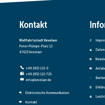
Kontakt
Inf
Wallfahrtsstadt Kevelaer
Impre
Peter-Plümpe-Platz 12
Daten
47623 Kevelaer
Newsl
+49 2832 122-0
Anfah
+49 2832 122-720
Barrie
info@kevelaer.de
Erklär
Elektronische Kommunikation
Leicht
Kontakt