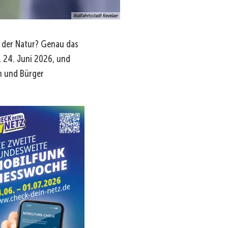
Wallfahrtsstadt Kevelaer
n der Natur? Genau das
, 24. Juni 2026, und
en und Bürger