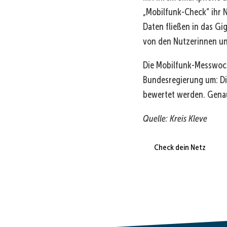
„Mobilfunk-Check“ ihr 
Daten fließen in das G
von den Nutzerinnen und
Die Mobilfunk-Messwoch
Bundesregierung um: Die
bewertet werden. Genau 
Quelle: Kreis Kleve
Check dein Netz