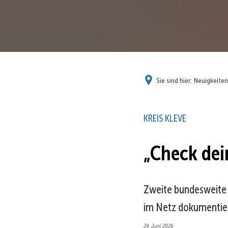
Sie sind hier:
Neuigkeiten
KREIS KLEVE
„Check dei
Zweite bundesweite 
im Netz dokumentie
24. Juni 2026