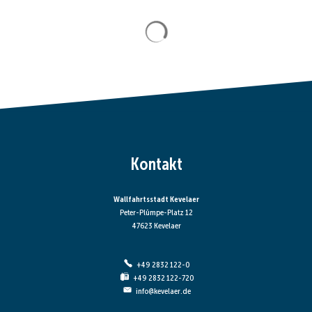
Suchergebnisse werden gela
Kontakt
Wallfahrtsstadt Kevelaer
Peter-Plümpe-Platz 12
47623 Kevelaer
+49 2832 122-0
+49 2832 122-720
info@kevelaer.de