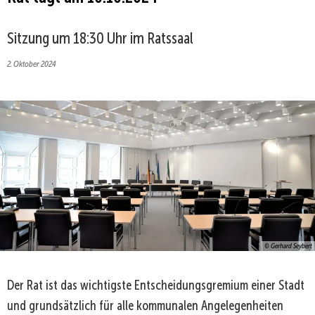
Sitzung um 18:30 Uhr im Ratssaal
2. Oktober 2024
© Gerhard Seybert
Der Rat ist das wichtigste Entscheidungsgremium einer Stadt
und grundsätzlich für alle kommunalen Angelegenheiten