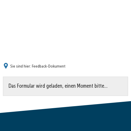
Sie sind hier:
Feedback-Dokument
Feedback-
Das Formular wird geladen, einen Moment bitte…
Dokument