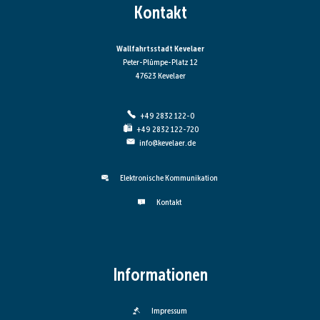
Kontakt
Wallfahrtsstadt Kevelaer
Peter-Plümpe-Platz 12
47623 Kevelaer
+49 2832 122-0
+49 2832 122-720
info@kevelaer.de
Elektronische Kommunikation
Kontakt
Informationen
Impressum