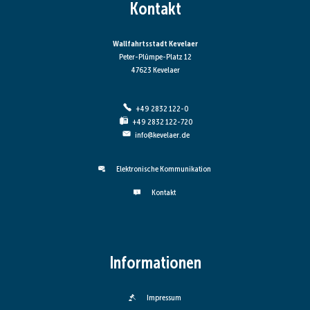
Kontakt
Wallfahrtsstadt Kevelaer
Peter-Plümpe-Platz 12
47623 Kevelaer
+49 2832 122-0
+49 2832 122-720
info@kevelaer.de
Elektronische Kommunikation
Kontakt
Informationen
Impressum