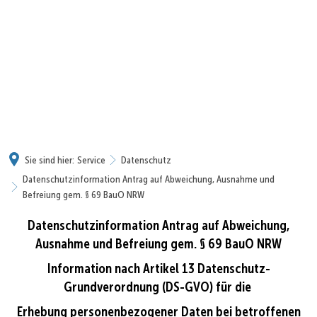
Sie sind hier:
Service
Datenschutz
Datenschutzinformation Antrag auf Abweichung, Ausnahme und
Befreiung gem. § 69 BauO NRW
Datenschutzinformation Antrag auf Abweichung,
Datenschutzinformation
Ausnahme und Befreiung gem. § 69 BauO NRW
Antrag
Information nach Artikel 13 Datenschutz-
auf
Grundverordnung (DS-GVO) für die
Abweichung,
Erhebung personenbezogener Daten bei betroffenen