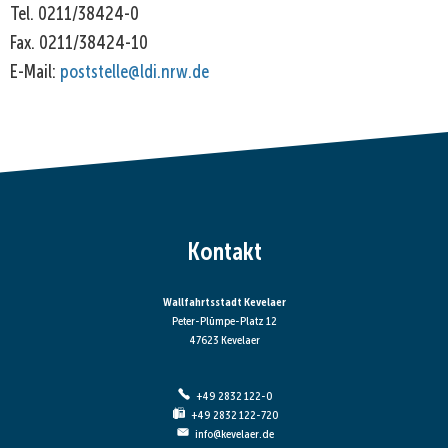
Tel. 0211/38424-0
Fax. 0211/38424-10
E-Mail:
poststelle@ldi.nrw.de
Kontakt
Wallfahrtsstadt Kevelaer
Peter-Plümpe-Platz 12
47623 Kevelaer
+49 2832 122-0
+49 2832 122-720
info@kevelaer.de