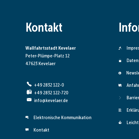
Kontakt
Inf
Wallfahrtsstadt Kevelaer
Impre
Peter-Plümpe-Platz 12
Daten
47623 Kevelaer
Newsl
+49 2832 122-0
Anfah
+49 2832 122-720
Barrie
info@kevelaer.de
Erklär
Elektronische Kommunikation
Leicht
Kontakt