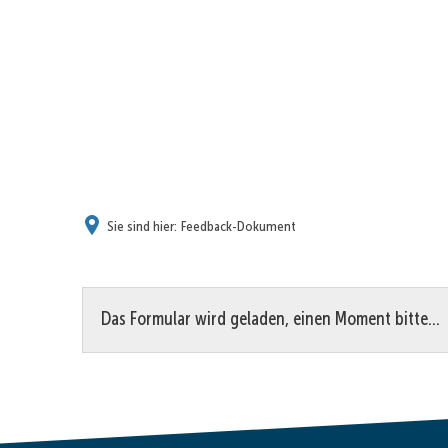
Sie sind hier:
Feedback-Dokument
Feedback-
Das Formular wird geladen, einen Moment bitte…
Dokument