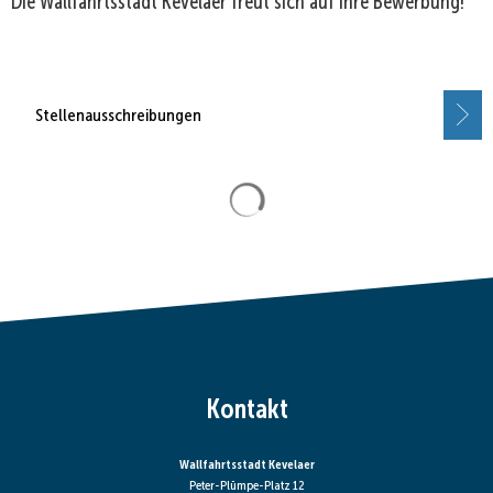
Die Wallfahrtsstadt Kevelaer freut sich auf Ihre Bewerbung!
Stellenausschreibungen
Suchergebnisse werden gela
Kontakt
Wallfahrtsstadt Kevelaer
Peter-Plümpe-Platz 12