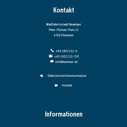
Kontakt
Wallfahrtsstadt Kevelaer
Peter-Plümpe-Platz 12
47623 Kevelaer
+49 2832 122-0
+49 2832 122-720
info@kevelaer.de
Elektronische Kommunikation
Kontakt
Informationen