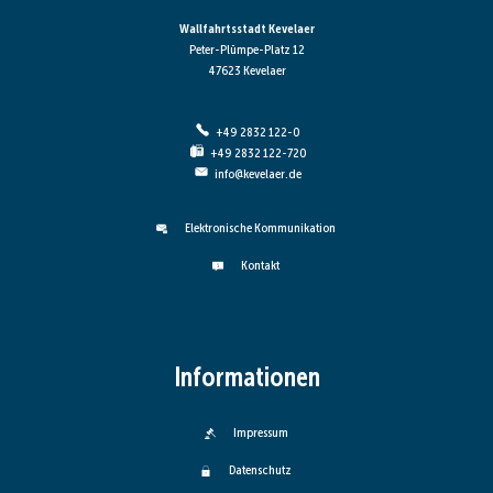
Wallfahrtsstadt Kevelaer
Peter-Plümpe-Platz 12
47623 Kevelaer
+49 2832 122-0
+49 2832 122-720
info@kevelaer.de
Elektronische Kommunikation
Kontakt
Informationen
Impressum
Datenschutz