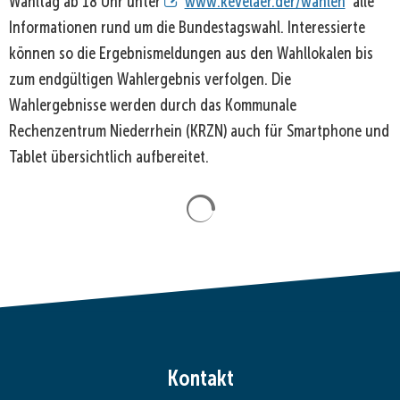
Wahltag ab 18 Uhr unter
www.kevelaer.der/wahlen
alle
Informationen rund um die Bundestagswahl. Interessierte
können so die Ergebnismeldungen aus den Wahllokalen bis
zum endgültigen Wahlergebnis verfolgen. Die
Wahlergebnisse werden durch das Kommunale
Rechenzentrum Niederrhein (KRZN) auch für Smartphone und
Tablet übersichtlich aufbereitet.
Suchergebnisse werden gela
Kontakt