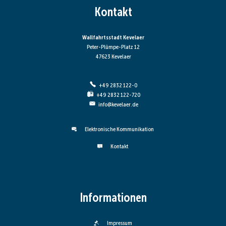
Kontakt
Wallfahrtsstadt Kevelaer
Peter-Plümpe-Platz 12
47623 Kevelaer
+49 2832 122-0
+49 2832 122-720
info@kevelaer.de
Elektronische Kommunikation
Kontakt
Informationen
Impressum