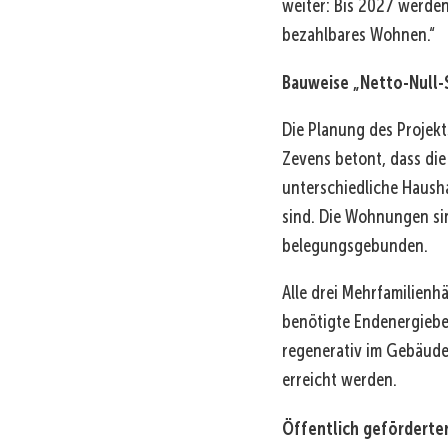
weiter: Bis 2027 werden 
bezahlbares Wohnen.“
Bauweise „Netto-Null-
Die Planung des Projekt
Zevens betont, dass di
unterschiedliche Hausha
sind. Die Wohnungen sin
belegungsgebunden.
Alle drei Mehrfamilienh
benötigte Endenergiebe
regenerativ im Gebäude
erreicht werden.
Öffentlich geförderte