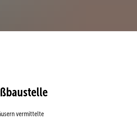
ßbaustelle
usern vermittelte