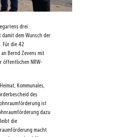
egartens drei
t damit dem Wunsch der
 Für die 42
n an Bernd Zevens mit
r öffentlichen NRW-
r Heimat, Kommunales,
örderbescheid des
Wohnraumförderung ist
 Wohnraumförderung dazu
eibt die
ohnraumförderung macht