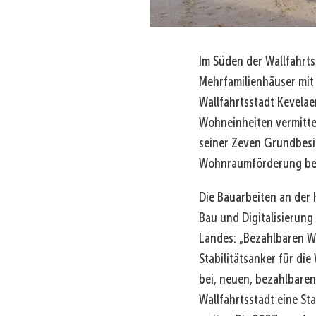
Im Süden der Wallfahrts
Mehrfamilienhäuser mi
Wallfahrtsstadt Kevela
Wohneinheiten vermitte
seiner Zeven Grundbesi
Wohnraumförderung bew
Die Bauarbeiten an der
Bau und Digitalisierung
Landes: „Bezahlbaren W
Stabilitätsanker für di
bei, neuen, bezahlbare
Wallfahrtsstadt eine S