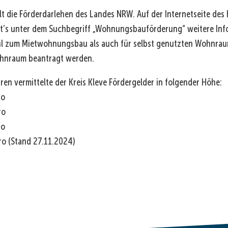
lt die Förderdarlehen des Landes NRW. Auf der Internetseite des K
bt’s unter dem Suchbegriff „Wohnungsbauförderung“ weitere Inf
l zum Mietwohnungsbau als auch für selbst genutzten Wohnraum
hnraum beantragt werden.
en vermittelte der Kreis Kleve Fördergelder in folgender Höhe:
ro
ro
ro
ro (Stand 27.11.2024)