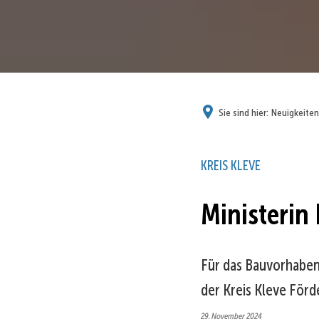
Sie sind hier:
Neuigkeiten
KREIS KLEVE
Ministerin
Für das Bauvorhaben
der Kreis Kleve För
29. November 2024