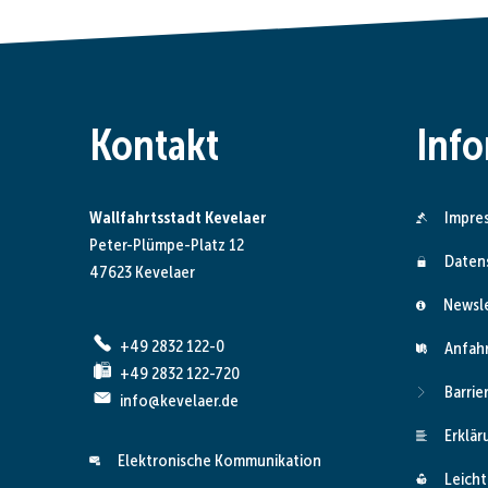
Kontakt
Inf
Wallfahrtsstadt Kevelaer
Impre
Peter-Plümpe-Platz 12
Daten
47623 Kevelaer
Newsl
+49 2832 122-0
Anfah
+49 2832 122-720
Barrie
info@kevelaer.de
Erklär
Elektronische Kommunikation
Leicht