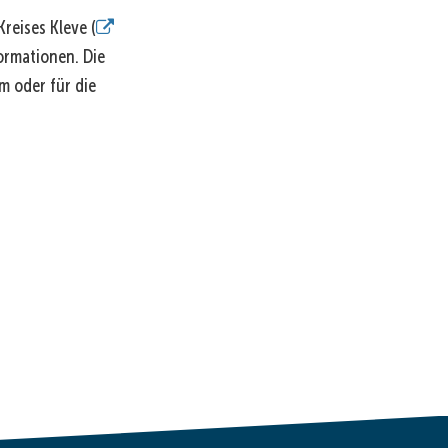
reises Kleve (
ormationen. Die
 oder für die