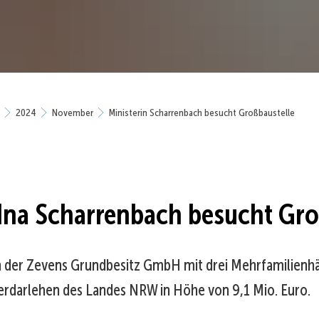
2024
November
Ministerin Scharrenbach besucht Großbaustelle
 Ina Scharrenbach besucht
Gro
 der Zevens Grundbesitz GmbH mit drei Mehrfamilienhä
derdarlehen des Landes NRW in Höhe von 9,1 Mio. Euro.