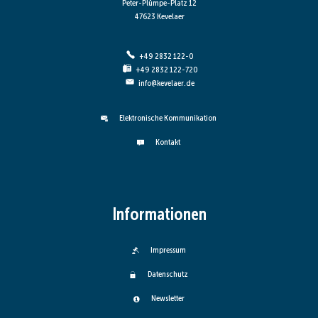
Peter-Plümpe-Platz 12
47623 Kevelaer
+49 2832 122-0
+49 2832 122-720
info@kevelaer.de
Elektronische Kommunikation
Kontakt
Informationen
Impressum
Datenschutz
Newsletter