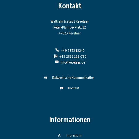
Kontakt
Wallfahrtsstadt Kevelaer
Peter-Plümpe-Platz 12
47623 Kevelaer
+49 2832 122-0
+49 2832 122-720
info@kevelaer.de
Elektronische Kommunikation
Kontakt
Informationen
Impressum