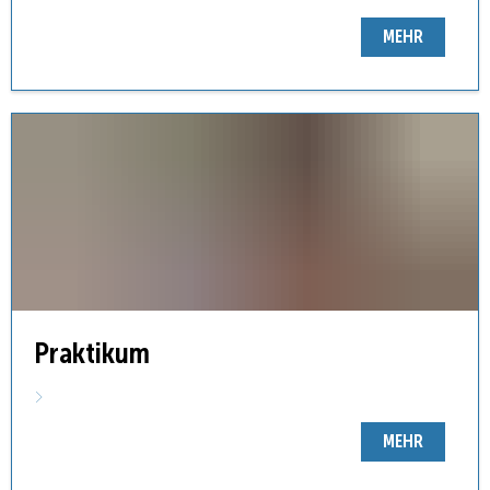
MEHR
Praktikum
MEHR