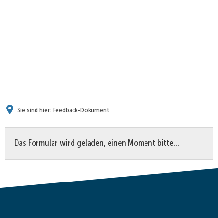
Sie sind hier:
Feedback-Dokument
Feedback-
Das Formular wird geladen, einen Moment bitte…
Dokument