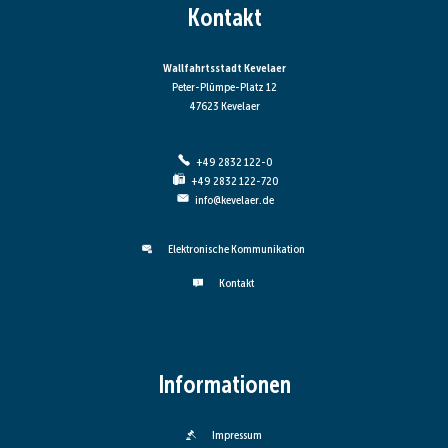
Kontakt
Wallfahrtsstadt Kevelaer
Peter-Plümpe-Platz 12
47623 Kevelaer
+49 2832 122-0
+49 2832 122-720
info@kevelaer.de
Elektronische Kommunikation
Kontakt
Informationen
Impressum