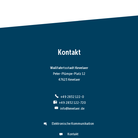
Kontakt
Wallfahrtsstadt Kevelaer
Peter-Plümpe-Platz 12
47623 Kevelaer
+49 2832 122-0
+49 2832 122-720
info@kevelaer.de
Elektronische Kommunikation
Kontakt