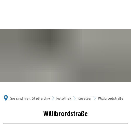
Sie sind hier:
Stadtarchiv
Fotothek
Kevelaer
Willibrordstraße
Willibrordstraße