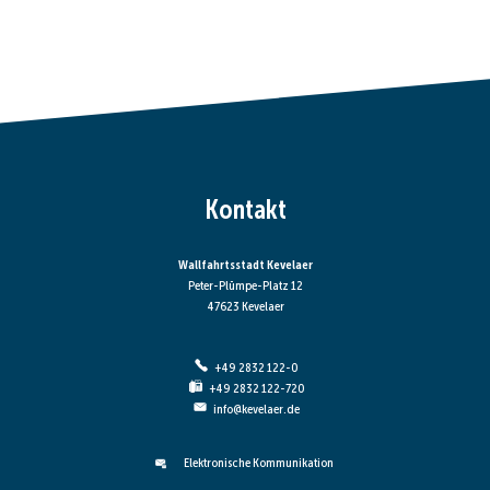
Kontakt
Wallfahrtsstadt Kevelaer
Peter-Plümpe-Platz 12
47623 Kevelaer
+49 2832 122-0
+49 2832 122-720
info@kevelaer.de
Elektronische Kommunikation