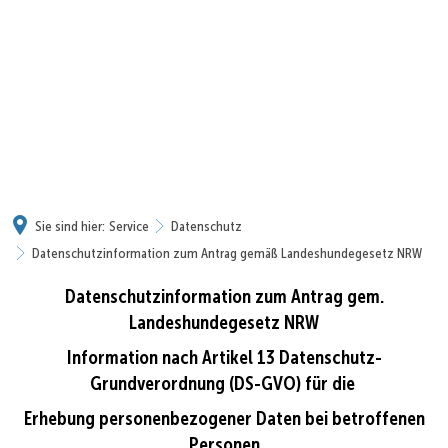
Sie sind hier:
Service
Datenschutz
Datenschutzinformation zum Antrag gemäß Landeshundegesetz NRW
Datenschutzinformation zum Antrag gem.
Datenschutzinformation
Landeshundegesetz NRW
zum
Information nach Artikel 13 Datenschutz-
Antrag
Grundverordnung (DS-GVO) für die
gemäß
Erhebung personenbezogener Daten bei betroffenen
Landeshundegesetz
Personen