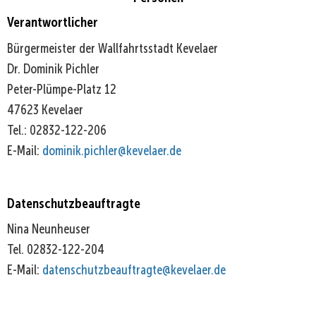
NRW
Verantwortlicher
Bürgermeister der Wallfahrtsstadt Kevelaer
Dr. Dominik Pichler
Peter-Plümpe-Platz 12
47623 Kevelaer
Tel.: 02832-122-206
E-Mail:
dominik.pichler@kevelaer.de
Datenschutzbeauftragte
Nina Neunheuser
Tel. 02832-122-204
E-Mail:
datenschutzbeauftragte@kevelaer.de