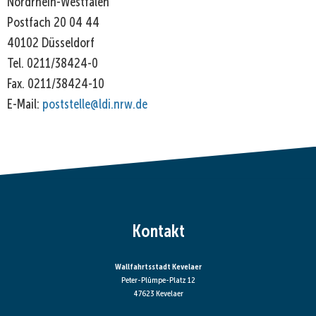
Nordrhein-Westfalen
Postfach 20 04 44
40102 Düsseldorf
Tel. 0211/38424-0
Fax. 0211/38424-10
E-Mail:
poststelle@ldi.nrw.de
Kontakt
Wallfahrtsstadt Kevelaer
Peter-Plümpe-Platz 12
47623 Kevelaer