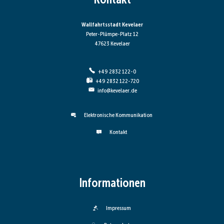
Wallfahrtsstadt Kevelaer
Peter-Plümpe-Platz 12
47623 Kevelaer
+49 2832 122-0
+49 2832 122-720
info@kevelaer.de
Elektronische Kommunikation
Kontakt
Informationen
Impressum