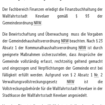
Der Fachbereich Finanzen erledigt die Finanzbuchhaltung der
Wallfahrtsstadt Kevelaer gemäß § 93 der
Gemeindeordnung
NRW
.
Die Bewirtschaftung und Überwachung muss die Vorgaben
der Gemeindehaushaltsverordnung
NRW
beachten. Nach § 23
Absatz 1 der Kommunalhaushaltsverordnung
NRW
ist durch
geeignete Maßnahmen sicherzustellen, dass Ansprüche der
Gemeinde vollständig erfasst, rechtzeitig geltend gemacht
und eingezogen und Verpflichtungen der Gemeinde erst bei
Fälligkeit erfüllt werden. Aufgrund von § 2 Absatz 1
Nr.
2
Verwaltungsvollstreckungsgesetz
NRW
ist die
Vollstreckungsbehörde für die Wallfahrtsstadt Kevelaer in der
Stadtkasse der Wallfahrtsstadt Kevelaer angesiedelt.