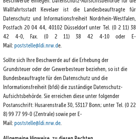
Beschwerde einlegen. Datenschutz-Aufsichtsbehörde für die
Wallfahrtsstadt Kevelaer ist die Landesbeauftragte für
Datenschutz und Informationsfreiheit Nordrhein-Westfalen,
Postfach 20 04 44, 40102 Düsseldorf unter Tel. (0 2 11) 38
42 4-0, Fax. (0 2 11) 38 42 4-10 oder E-
Mail:
poststelle@ldi.nrw.d
e.
Sollte sich Ihre Beschwerde auf die Erhebung der
Grundsteuer oder der Gewerbesteuer beziehen, so ist die
Bundesbeauftragte für den Datenschutz und die
Informationsfreiheit (bfdi) die zuständige Datenschutz-
Aufsichtsbehörde. Sie erreichen diese unter folgender
Postanschrift: Husarenstraße 30, 53117 Bonn; unter Tel. (0 22
8) 99 77 99-0 (Zentrale) sowie per E-
Mail:
poststelle@ldi.nrw.de
.
Allgemeine Hinweise zu diesen Rechten