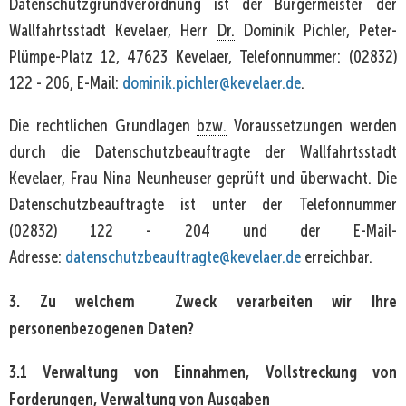
Datenschutzgrundverordnung ist der Bürgermeister der
Wallfahrtsstadt Kevelaer, Herr
Dr.
Dominik Pichler, Peter-
Plümpe-Platz 12, 47623 Kevelaer, Telefonnummer: (02832)
122 - 206, E-Mail:
dominik.pichler@kevelaer.de
.
Die rechtlichen Grundlagen
bzw.
Voraussetzungen werden
durch die Datenschutzbeauftragte der Wallfahrtsstadt
Kevelaer, Frau Nina Neunheuser geprüft und überwacht. Die
Datenschutzbeauftragte ist unter der Telefonnummer
(02832) 122 - 204 und der E-Mail-
Adresse:
datenschutzbeauftragte@kevelaer.de
erreichbar.
3. Zu welchem Zweck verarbeiten wir Ihre
personenbezogenen Daten?
3.1 Verwaltung von Einnahmen, Vollstreckung von
Forderungen, Verwaltung von Ausgaben