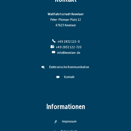
Wallfahrtsstadt Kevelaer
Peter-Plümpe-Platz 12
47623 Kevelaer
+49 2832 122-0
+49 2832 122-720
info@kevelaer.de
Elektronische Kommunikation
Kontakt
Informationen
Impressum