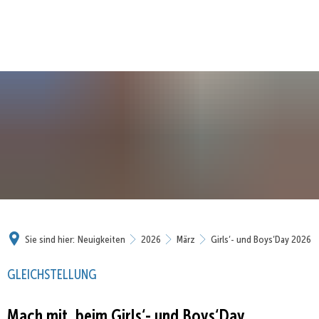
Sie sind hier:
Neuigkeiten
2026
März
Girls‘- und Boys‘Day 2026
GLEICHSTELLUNG
Mach mit, beim Girls‘- und Boys‘Day