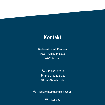
Kontakt
Wallfahrtsstadt Kevelaer
Peter-Plümpe-Platz 12
47623 Kevelaer
+49 2832 122-0
+49 2832 122-720
info@kevelaer.de
Elektronische Kommunikation
Kontakt