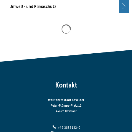
Umwelt- und Klimaschutz
Suchergebnisse werden gela
Kontakt
Wallfahrtsstadt Kevelaer
Peter-Plümpe-Platz 12
47623 Kevelaer
+49 2832 122-0