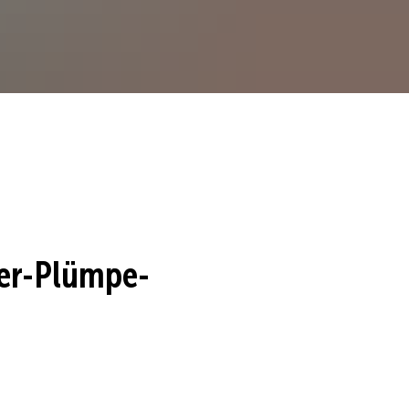
ter-Plümpe-