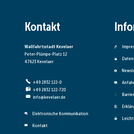
Kontakt
Inf
Wallfahrtsstadt Kevelaer
Impre
Peter-Plümpe-Platz 12
Daten
47623 Kevelaer
Newsl
+49 2832 122-0
Anfah
+49 2832 122-720
Barrie
info@kevelaer.de
Erklär
Elektronische Kommunikation
Leicht
Kontakt