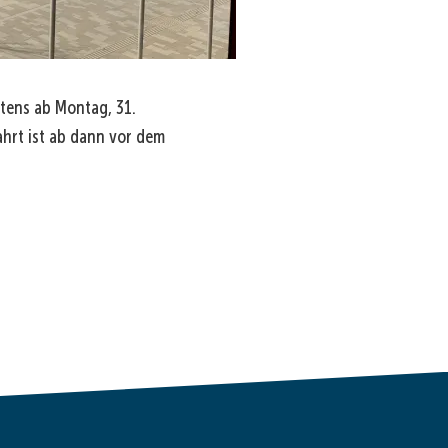
tens ab Montag, 31.
ahrt ist ab dann vor dem
den