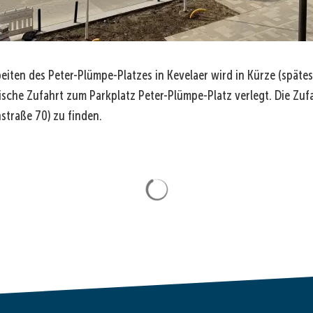
ten des Peter-Plümpe-Platzes in Kevelaer wird in Kürze (spätes
ische Zufahrt zum Parkplatz Peter-Plümpe-Platz verlegt. Die Zuf
straße 70) zu finden.
Suchergebnisse werden gela