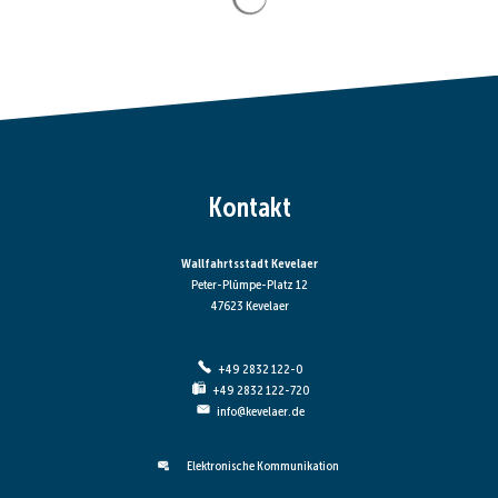
Kontakt
Wallfahrtsstadt Kevelaer
Peter-Plümpe-Platz 12
47623 Kevelaer
+49 2832 122-0
+49 2832 122-720
info@kevelaer.de
Elektronische Kommunikation