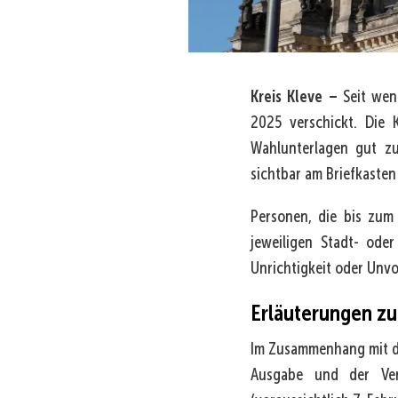
Kreis Kleve –
Seit wen
2025 verschickt. Die 
Wahlunterlagen gut z
sichtbar am Briefkasten
Personen, die bis zum 
jeweiligen Stadt- ode
Unrichtigkeit oder Unvo
Erläuterungen zu
Im Zusammenhang mit de
Ausgabe und der Ver