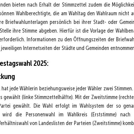
nden bieten nach Erhalt der Stimmzettel zudem die Möglichkei
i können Wahlberechtigte, die am Wahltag den Wahlraum nicht
hre Briefwahlunterlagen persönlich bei ihrer Stadt- oder Geme
 Stelle ihre Stimme abgeben. Hierfür ist die Vorlage der Wahlbe
erforderlich. Informationen zu den Öffnungszeiten der Briefwah
jeweiligen Internetseiten der Städte und Gemeinden entnomme
estagswahl 2025:
ckung
 hat jede Wählerin beziehungsweise jeder Wähler zwei Stimmen. 
s gewählt (linke Stimmzettelhälfte). Mit der Zweitstimme (rechte
 Partei gewählt. Die Wahl erfolgt im Wahlsystem der so genan
ei wird die Personenwahl im Wahlkreis (Erststimme) nac
erhältniswahl von Landeslisten der Parteien (Zweitstimme) kombi