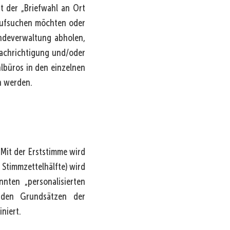
t der „Briefwahl an Ort
 aufsuchen möchten oder
indeverwaltung abholen,
nachrichtigung und/oder
lbüros in den einzelnen
n werden.
Mit der Erststimme wird
 Stimmzettelhälfte) wird
nten „personalisierten
h den Grundsätzen der
niert.