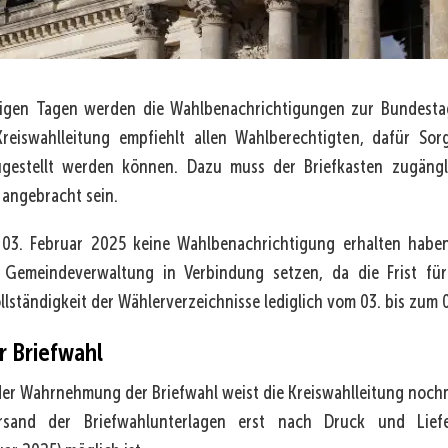
igen Tagen werden die Wahlbenachrichtigungen zur Bundesta
Kreiswahlleitung empfiehlt allen Wahlberechtigten, dafür Sor
ugestellt werden können. Dazu muss der Briefkasten zugäng
 angebracht sein.
03. Februar 2025 keine Wahlbenachrichtigung erhalten haben,
r Gemeindeverwaltung in Verbindung setzen, da die Frist fü
llständigkeit der Wählerverzeichnisse lediglich vom 03. bis zum 
r Briefwahl
r Wahrnehmung der Briefwahl weist die Kreiswahlleitung nochma
sand der Briefwahlunterlagen erst nach Druck und Liefe