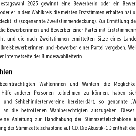
destagswahl 2025 gewinnt eine Bewerberin oder ein Bewerb
 oder er in dem Wahlkreis die meisten Erststimmen erhalten hat 
deckt ist (sogenannte Zweitstimmendeckung). Zur Ermittlung d
die Bewerberinnen und Bewerber einer Partei mit Erststimmenm
eiht und die nach Zweitstimmen ermittelten Sitze eines Lande
lkreisbewerberinnen und -bewerber einer Partei vergeben. We
er Internetseite der Bundeswahlleiterin.
ählen
eeinträchtigten Wählerinnen und Wählern die Möglichk
Hilfe anderer Personen teilnehmen zu können, haben sic
- und Sehbehindertenvereine bereiterklärt, so genannte „W
 an die betroffenen Wahlberechtigten auszugeben. Dieses 
, eine Anleitung zur Handhabung der Stimmzettelschablone 
g der Stimmzettelschablone auf CD. Die Akustik-CD enthält die 