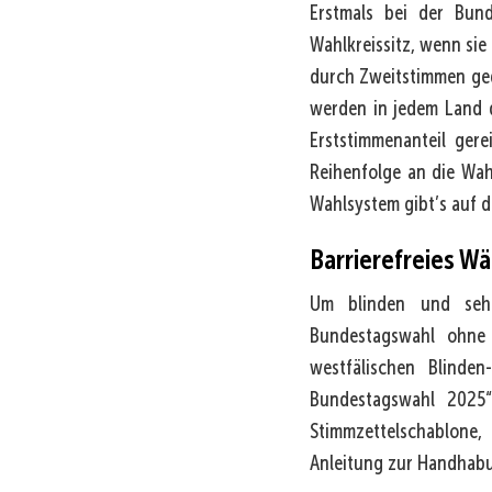
Erstmals bei der Bun
Wahlkreissitz, wenn sie
durch Zweitstimmen ge
werden in jedem Land 
Erststimmenanteil ger
Reihenfolge an die Wah
Wahlsystem gibt’s auf d
Barrierefreies W
Um blinden und sehb
Bundestagswahl ohne 
westfälischen Blinden
Bundestagswahl 2025“
Stimmzettelschablone
Anleitung zur Handhabun