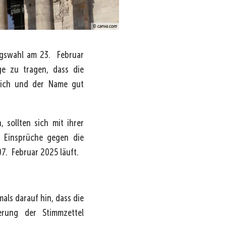
© canva.com
gswahl am 23. Februar
ge zu tragen, dass die
lich und der Name gut
 sollten sich mit ihrer
r Einsprüche gegen die
07. Februar 2025 läuft.
ls darauf hin, dass die
rung der Stimmzettel