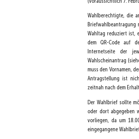
(voraussichtlich 7. Febr
Wahlberechtigte, die a
Briefwahlbeantragung 
Wahltag reduziert ist, 
dem QR-Code auf der
Internetseite der j
Wahlscheinantrag (sieh
muss den Vornamen, den
Antragstellung ist ni
zeitnah nach dem Erhal
Der Wahlbrief sollte m
oder dort abgegeben w
vorliegen, da um 18.
eingegangene Wahlbrief