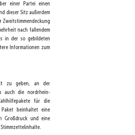
er einer Partei einen
und dieser Sitz außerdem
er Zweitstimmendeckung
ehrheit nach fallendem
s in der so gebildeten
itere Informationen zum
eit zu geben, an der
h auch die nordrhein-
ahlhilfepakete für die
Paket beinhaltet eine
in Großdruck und eine
Stimmzettelinhalte.