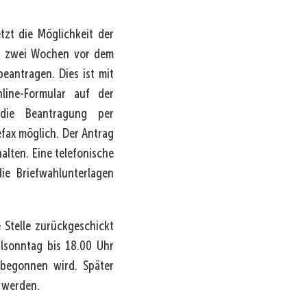
tzt die Möglichkeit der
wa zwei Wochen vor dem
beantragen. Dies ist mit
ine-Formular auf der
 die Beantragung per
fax möglich. Der Antrag
lten. Eine telefonische
ie Briefwahlunterlagen
 Stelle zurückgeschickt
lsonntag bis 18.00 Uhr
begonnen wird. Später
 werden.