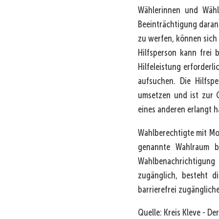
Wählerinnen und Wähle
Beeinträchtigung daran 
zu werfen, können sich 
Hilfsperson kann frei 
Hilfeleistung erforderl
aufsuchen. Die Hilfsp
umsetzen und ist zur G
eines anderen erlangt h
Wahlberechtigte mit Mo
genannte Wahlraum ba
Wahlbenachrichtigung
zugänglich, besteht d
barrierefrei zugänglich
Quelle: Kreis Kleve - De