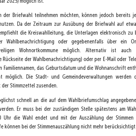
uar 2025) möglich ist.
n der Briefwahl teilnehmen möchten, können jedoch bereits je
nutzen. Da der Zeitraum zur Ausübung der Briefwahl auf et
empfiehlt die Kreiswahlleitung, die Unterlagen elektronisch zu 
 Wahlbenachrichtigung oder gegebenenfalls über ein Onl
eweiligen Wohnortkommune möglich. Alternativ ist auch
e Rückseite der Wahlbenachrichtigung) oder per E-Mail oder Tele
 Familiennamen, das Geburtsdatum und die Wohnanschrift entha
cht möglich. Die Stadt- und Gemeindeverwaltungen werden d
t der Stimmzettel zusenden.
öglichst schnell an die auf dem Wahlbriefumschlag angegebene
erden. Er muss bei der zuständigen Stelle spätestens am Wah
00 Uhr die Wahl endet und mit der Auszählung der Stimmen 
e können bei der Stimmenauszählung nicht mehr berücksichtigt