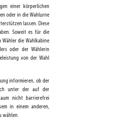
gen einer körperlichen
ten oder in die Wahlurne
terstützen lassen. Diese
aben. Soweit es für die
em Wähler die Wahlkabine
lers oder der Wählerin
feleistung von der Wahl
ung informieren, ob der
uch unter der auf der
um nicht barrierefrei
esem in einem anderen,
u wählen.