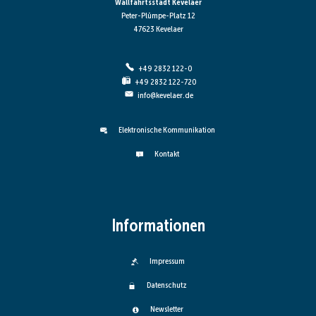
Wallfahrtsstadt Kevelaer
Peter-Plümpe-Platz 12
47623 Kevelaer
+49 2832 122-0
+49 2832 122-720
info@kevelaer.de
Elektronische Kommunikation
Kontakt
Informationen
Impressum
Datenschutz
Newsletter