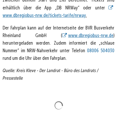
zwischen deinem Start und Ziel berechnet. Tickets sind
erhältlich über die App „DB NRWay“ oder unter
www.dbregiobus-nrw.de/tickets-tarife/nrway
.
Der Fahrplan kann auf der Internetseite der BVR Busverkehr
Rheinland GmbH (
www.dbregiobus-nrw.de
)
heruntergeladen werden. Zudem informiert die „schlaue
Nummer“ im NRW-Nahverkehr unter Telefon
08006 504030
rund um die Uhr über den Fahrplan.
Quelle: Kreis Kleve - Der Landrat - Büro des Landrats /
Pressestelle
Suchergebnisse werden gela