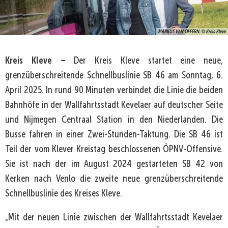
MARKUS VAN OFFERN, © Kreis Kleve
Kreis Kleve –
Der Kreis Kleve startet eine neue,
grenzüberschreitende Schnellbuslinie SB 46 am Sonntag, 6.
April 2025. In rund 90 Minuten verbindet die Linie die beiden
Bahnhöfe in der Wallfahrtsstadt Kevelaer auf deutscher Seite
und Nijmegen Centraal Station in den Niederlanden. Die
Busse fahren in einer Zwei-Stunden-Taktung. Die SB 46 ist
Teil der vom Klever Kreistag beschlossenen ÖPNV-Offensive.
Sie ist nach der im August 2024 gestarteten SB 42 von
Kerken nach Venlo die zweite neue grenzüberschreitende
Schnellbuslinie des Kreises Kleve.
„Mit der neuen Linie zwischen der Wallfahrtsstadt Kevelaer