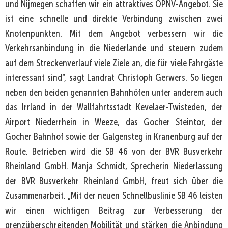
und Nijmegen schaffen wir ein attraktives ÖPNV-Angebot. Sie
ist eine schnelle und direkte Verbindung zwischen zwei
Knotenpunkten. Mit dem Angebot verbessern wir die
Verkehrsanbindung in die Niederlande und steuern zudem
auf dem Streckenverlauf viele Ziele an, die für viele Fahrgäste
interessant sind“, sagt Landrat Christoph Gerwers. So liegen
neben den beiden genannten Bahnhöfen unter anderem auch
das Irrland in der Wallfahrtsstadt Kevelaer-Twisteden, der
Airport Niederrhein in Weeze, das Gocher Steintor, der
Gocher Bahnhof sowie der Galgensteg in Kranenburg auf der
Route. Betrieben wird die SB 46 von der BVR Busverkehr
Rheinland GmbH. Manja Schmidt, Sprecherin Niederlassung
der BVR Busverkehr Rheinland GmbH, freut sich über die
Zusammenarbeit. „Mit der neuen Schnellbuslinie SB 46 leisten
wir einen wichtigen Beitrag zur Verbesserung der
grenzüberschreitenden Mobilität und stärken die Anbindung