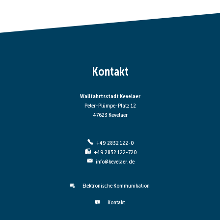
Kontakt
Wallfahrtsstadt Kevelaer
Peter-Plümpe-Platz 12
47623 Kevelaer
+49 2832 122-0
+49 2832 122-720
info@kevelaer.de
Elektronische Kommunikation
Kontakt