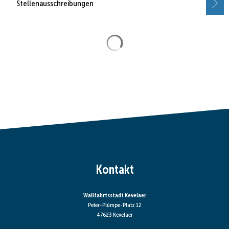
Stellenausschreibungen
Suchergebnisse werden gela
Kontakt
Wallfahrtsstadt Kevelaer
Peter-Plümpe-Platz 12
47623 Kevelaer