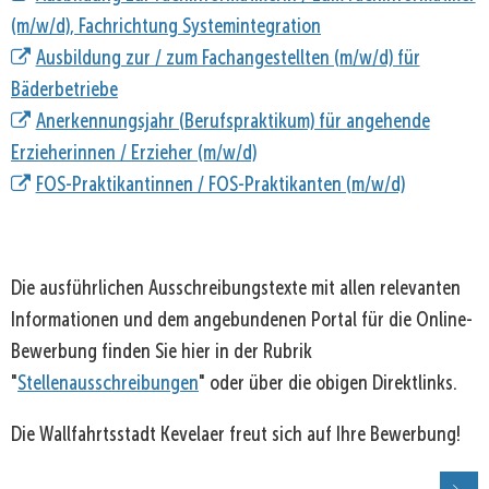
(m/w/d), Fachrichtung Systemintegration
Ausbildung zur / zum Fachangestellten (m/w/d) für
Bäderbetriebe
Anerkennungsjahr (Berufspraktikum) für angehende
Erzieherinnen / Erzieher (m/w/d)
FOS-Praktikantinnen / FOS-Praktikanten (m/w/d)
Die ausführlichen Ausschreibungstexte mit allen relevanten
Informationen und dem angebundenen Portal für die Online-
Bewerbung finden Sie hier in der Rubrik
"
Stellenausschreibungen
" oder über die obigen Direktlinks.
Die Wallfahrtsstadt Kevelaer freut sich auf Ihre Bewerbung!