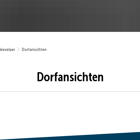
nkevelaer
Dorfansichten
Dorfansichten