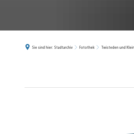
Sie sind hier:
Stadtarchiv
Fotothek
Twisteden und Klei