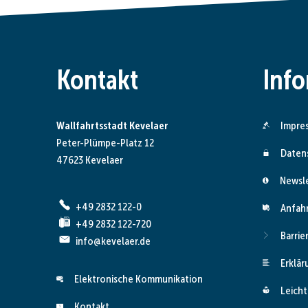
Kontakt
Inf
Wallfahrtsstadt Kevelaer
Impre
Peter-Plümpe-Platz 12
Daten
47623 Kevelaer
Newsl
+49 2832 122-0
Anfah
+49 2832 122-720
Barrie
info@kevelaer.de
Erklär
Elektronische Kommunikation
Leicht
Kontakt