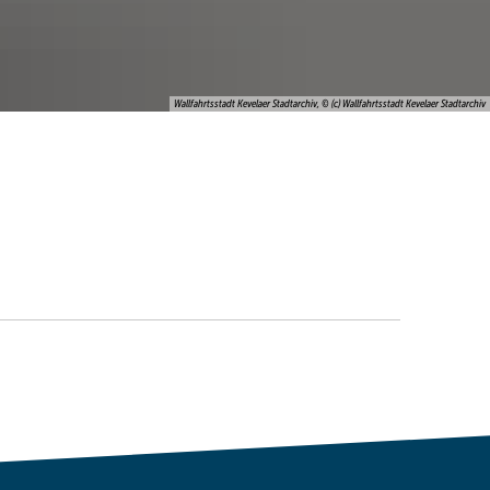
Wallfahrtsstadt Kevelaer Stadtarchiv, © (c) Wallfahrtsstadt Kevelaer Stadtarchiv