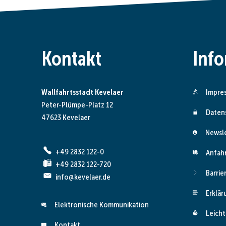
Kontakt
Inf
Wallfahrtsstadt Kevelaer
Impre
Peter-Plümpe-Platz 12
Daten
47623 Kevelaer
Newsl
+49 2832 122-0
Anfah
+49 2832 122-720
Barrie
info@kevelaer.de
Erklär
Elektronische Kommunikation
Leicht
Kontakt