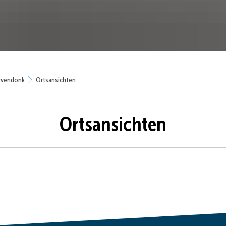
rvendonk
Ortsansichten
Ortsansichten