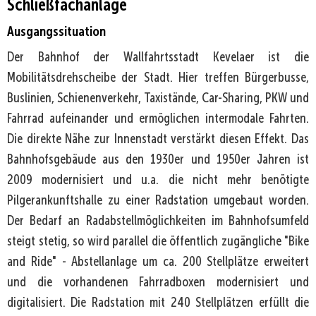
Schließfachanlage
Ausgangssituation
Der Bahnhof der Wallfahrtsstadt Kevelaer ist die
Mobilitätsdrehscheibe der Stadt. Hier treffen Bürgerbusse,
Buslinien, Schienenverkehr, Taxistände, Car-Sharing, PKW und
Fahrrad aufeinander und ermöglichen intermodale Fahrten.
Die direkte Nähe zur Innenstadt verstärkt diesen Effekt. Das
Bahnhofsgebäude aus den 1930er und 1950er Jahren ist
2009 modernisiert und u.a. die nicht mehr benötigte
Pilgerankunftshalle zu einer Radstation umgebaut worden.
Der Bedarf an Radabstellmöglichkeiten im Bahnhofsumfeld
steigt stetig, so wird parallel die öffentlich zugängliche "Bike
and Ride" - Abstellanlage um ca. 200 Stellplätze erweitert
und die vorhandenen Fahrradboxen modernisiert und
digitalisiert. Die Radstation mit 240 Stellplätzen erfüllt die