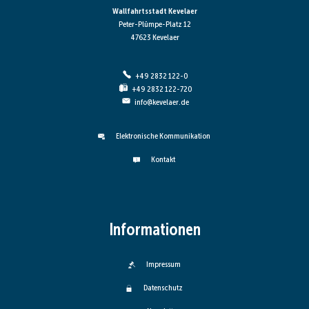
Wallfahrtsstadt Kevelaer
Peter-Plümpe-Platz 12
47623 Kevelaer
+49 2832 122-0
+49 2832 122-720
info@kevelaer.de
Elektronische Kommunikation
Kontakt
Informationen
Impressum
Datenschutz