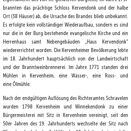
brannten das prächtige Schloss Kervendonk und der halbe
Ort (38 Häuser) ab, die Ursache des Brandes blieb unbekannt.
Es erfolgte kein vollständiger Wiederaufbau, sondern es sind
nur die in der Burg bestehende evangelische Kirche und ein
Herrenhaus samt Nebengebäuden „Haus Kervendonk“
wiedererrichtet worden. Die Kervenheimer Bevölkerung lebte
im 18. Jahrhundert hauptsächlich von der Landwirtschaft
und der Branntweinbrennerei. Im Jahre 1771 standen drei
Mühlen in Kervenheim, eine Wasser-, eine Ross- und
eine Ölmühle.
Nach der endgültigen Auflösung des Richteramtes Schravelen
wurden 1798 Kervenheim und Winnekendonk zu einer
Bürgermeisterei mit Sitz in Kervenheim vereinigt, seit den
50er Jahren des 19. Jahrhunderts wechselte der Sitz nach