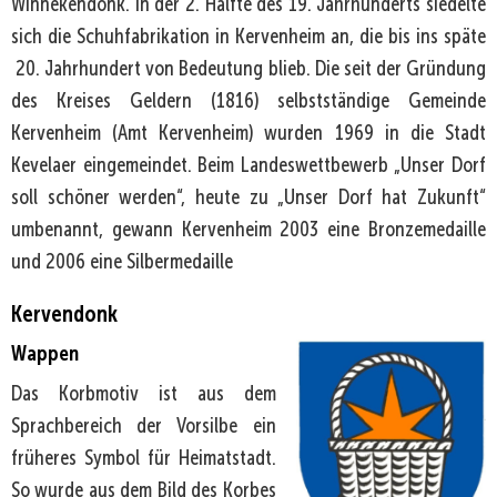
Winnekendonk. In der 2. Hälfte des 19. Jahrhunderts siedelte
sich die Schuhfabrikation in Kervenheim an, die bis ins späte
20. Jahrhundert von Bedeutung blieb. Die seit der Gründung
des Kreises Geldern (1816) selbstständige Gemeinde
Kervenheim (Amt Kervenheim) wurden 1969 in die Stadt
Kevelaer eingemeindet. Beim Landeswettbewerb „Unser Dorf
soll schöner werden“, heute zu „Unser Dorf hat Zukunft“
umbenannt, gewann Kervenheim 2003 eine Bronzemedaille
und 2006 eine Silbermedaille
Kervendonk
Wappen
Das Korbmotiv ist aus dem
Sprachbereich der Vorsilbe ein
früheres Symbol für Heimatstadt.
So wurde aus dem Bild des Korbes