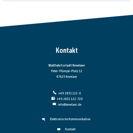
Kontakt
Wallfahrtsstadt Kevelaer
Peter-Plümpe-Platz 12
47623 Kevelaer
+49 2832 122-0
+49 2832 122-720
info@kevelaer.de
Elektronische Kommunikation
Kontakt