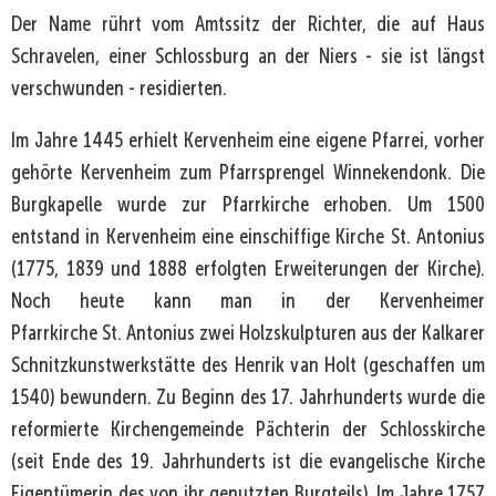
Der Name rührt vom Amtssitz der Richter, die auf Haus
Schravelen, einer Schlossburg an der Niers - sie ist längst
verschwunden - residierten.
Im Jahre 1445 erhielt Kervenheim eine eigene Pfarrei, vorher
gehörte Kervenheim zum Pfarrsprengel Winnekendonk. Die
Burgkapelle wurde zur Pfarrkirche erhoben. Um 1500
entstand in Kervenheim eine einschiffige Kirche St. Antonius
(1775, 1839 und 1888 erfolgten Erweiterungen der Kirche).
Noch heute kann man in der Kervenheimer
Pfarrkirche St. Antonius zwei Holzskulpturen aus der Kalkarer
Schnitzkunstwerkstätte des Henrik van Holt (geschaffen um
1540) bewundern. Zu Beginn des 17. Jahrhunderts wurde die
reformierte Kirchengemeinde Pächterin der Schlosskirche
(seit Ende des 19. Jahrhunderts ist die evangelische Kirche
Eigentümerin des von ihr genutzten Burgteils). Im Jahre 1757