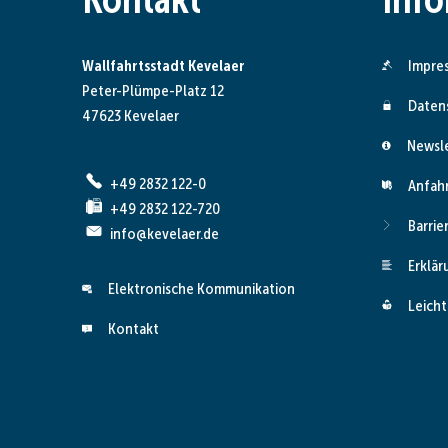
Wallfahrtsstadt Kevelaer
Impre
Peter-Plümpe-Platz 12
Daten
47623 Kevelaer
Newsl
+49 2832 122-0
Anfah
+49 2832 122-720
Barrie
info@kevelaer.de
Erklär
Elektronische Kommunikation
Leicht
Kontakt