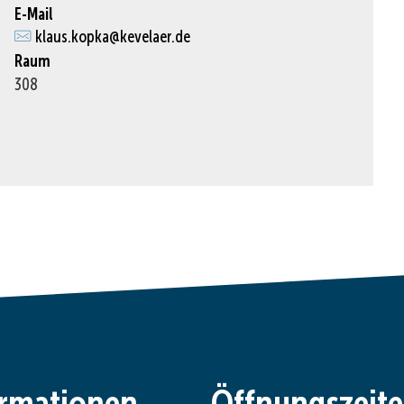
E-Mail
klaus.kopka@kevelaer.de
Raum
308
ormationen
Öffnungszeit