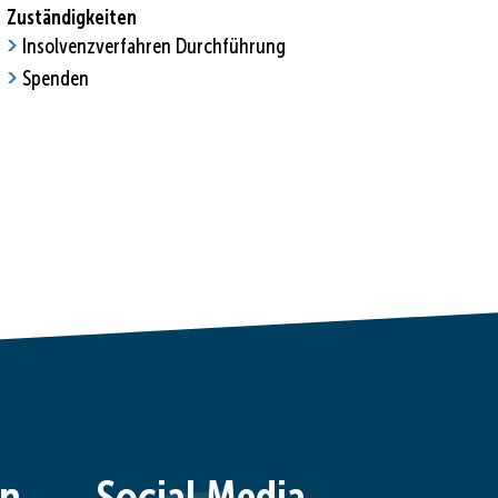
Zuständigkeiten
Insolvenzverfahren Durchführung
Spenden
en
Social Media