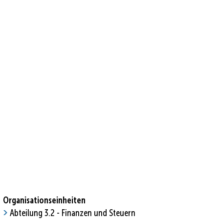
MENÜ
Stadtwerke
Fotoarchiv
Tourismus
Organisationseinheiten
Abteilung 3.2 - Finanzen und Steuern