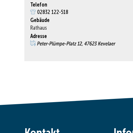
Telefon
02832 122-518
Gebäude
Rathaus
Adresse
Peter-Plümpe-Platz 12, 47623 Kevelaer
Kontakt
Inf