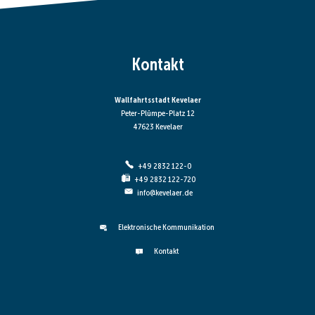
Kontakt
Wallfahrtsstadt Kevelaer
Peter-Plümpe-Platz 12
47623 Kevelaer
+49 2832 122-0
+49 2832 122-720
info@kevelaer.de
Elektronische Kommunikation
Kontakt