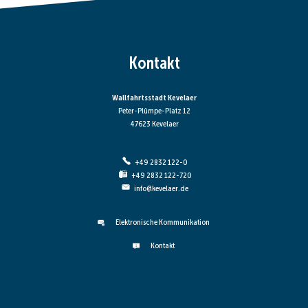
Kontakt
Wallfahrtsstadt Kevelaer
Peter-Plümpe-Platz 12
47623 Kevelaer
+49 2832 122-0
+49 2832 122-720
info@kevelaer.de
Elektronische Kommunikation
Kontakt